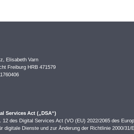
z, Elisabeth Varn
icht Freiburg HRB 471579
11760406
tal Services Act („DSA“)
Art. 12 des Digital Services Act (VO (EU) 2022/2065 des Eu
r digitale Dienste und zur Änderung der Richtlinie 2000/31/