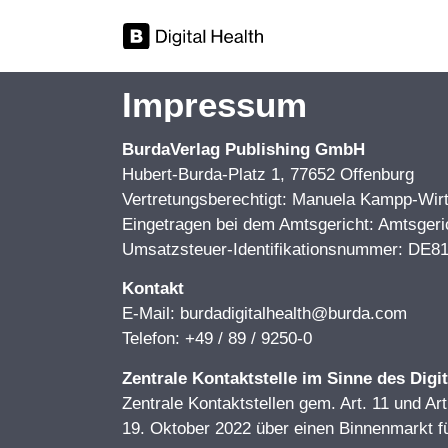
Impressum
BurdaVerlag Publishing GmbH
Hubert-Burda-Platz 1, 77652 Offenburg
Vertretungsberechtigt: Manuela Kampp-Wirt
Eingetragen bei dem Amtsgericht: Amtsger
Umsatzsteuer-Identifikationsnummer: DE8
Kontakt
E-Mail: burdadigitalhealth@burda.com
Telefon: +49 / 89 / 9250-0
Zentrale Kontaktstelle im Sinne des Digi
Zentrale Kontaktstellen gem. Art. 11 und 
19. Oktober 2022 über einen Binnenmarkt fü