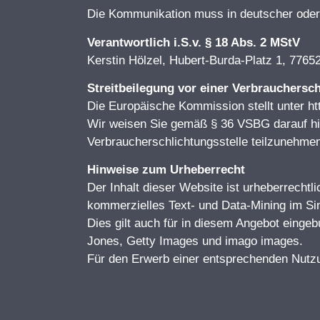
Die Kommunikation muss in deutscher oder 
Verantwortlich i.S.v. § 18 Abs. 2 MStV
Kerstin Hölzel, Hubert-Burda-Platz 1, 7765
Streitbeilegung vor einer Verbrauchersch
Die Europäische Kommission stellt unter htt
Wir weisen Sie gemäß § 36 VSBG darauf hin,
Verbraucherschlichtungsstelle teilzunehme
Hinweise zum Urheberrecht
Der Inhalt dieser Website ist urheberrechtl
kommerzielles Text- und Data-Mining im Sin
Dies gilt auch für in diesem Angebot einge
Jones, Getty Images und imago images.
Für den Erwerb einer entsprechenden Nutzu