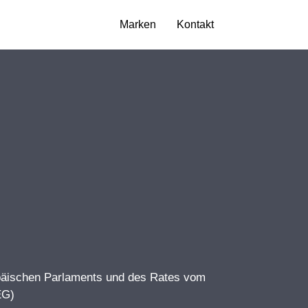
Marken
Kontakt
ropäischen Parlaments und des Rates vom
EG)