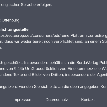
englischer Sprache erfolgen.
2 Offenburg
lichtungsstelle
ps://ec.europa.eu/consumers/odr/ eine Plattform zur außerge
 dass wir weder bereit noch verpflichtet sind, an einem Str
n.
ich geschützt. Insbesondere behält sich die BurdaVerlag Pub
ne von § 44b UrhG ausdrücklich vor. Eine kommerzielle Wei
bundene Texte und Bilder von Dritten, insbesondere der Agen
ngslizenz wenden Sie sich bitte an die oben angegeben Kon
Impressum
Datenschutz
Kontakt