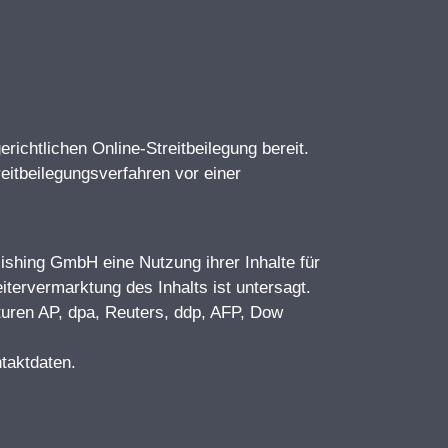
richtlichen Online-Streitbeilegung bereit.
eitbeilegungsverfahren vor einer
lishing GmbH eine Nutzung ihrer Inhalte für
tervermarktung des Inhalts ist untersagt.
turen AP, dpa, Reuters, ddp, AFP, Dow
taktdaten.